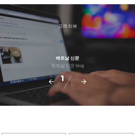
고객 리뷰
베트남 신문
베트남 신문 blog
1
1