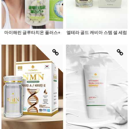
마이해린 글루타치온 플러스+
엘테라 골드 캐비아 스템 셀 세럼