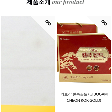
our product
제품소개
기보감 천록골드 (GIBOGAM
CHEON ROK GOLD)