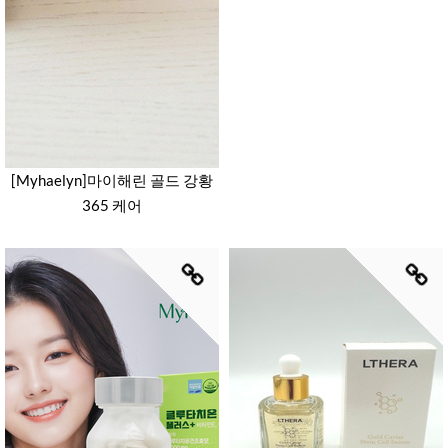
[Myhaelyn]마이해린 골드 강황
365 케어